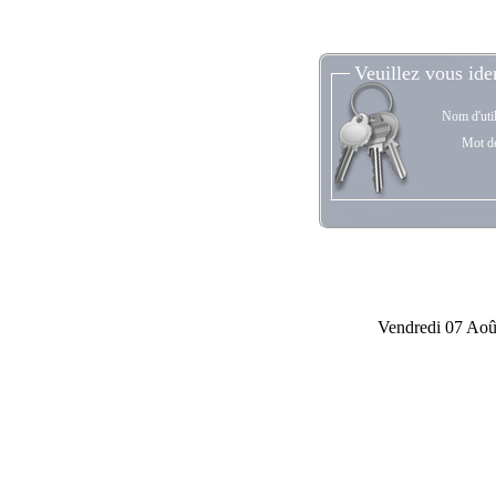
Veuillez vous iden
Nom d'util
Mot de
Vendredi 07 Aoû